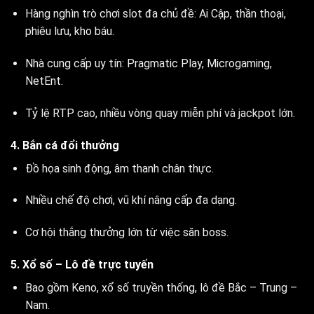
Hàng nghìn trò chơi slot đa chủ đề: Ai Cập, thần thoại,
phiêu lưu, kho báu.
Nhà cung cấp uy tín: Pragmatic Play, Microgaming,
NetEnt.
Tỷ lệ RTP cao, nhiều vòng quay miễn phí và jackpot lớn.
4. Bắn cá đổi thưởng
Đồ họa sinh động, âm thanh chân thực.
Nhiều chế độ chơi, vũ khí nâng cấp đa dạng.
Cơ hội thắng thưởng lớn từ việc săn boss.
5. Xổ số – Lô đề trực tuyến
Bao gồm Keno, xổ số truyền thống, lô đề Bắc – Trung –
Nam.