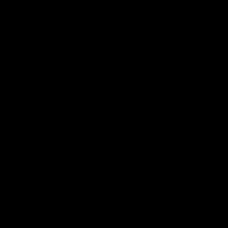
GAME BÀI