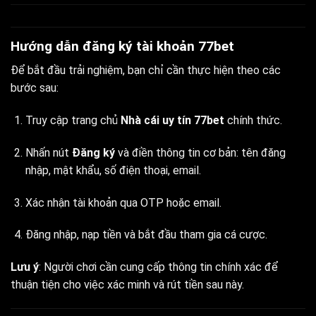
Hướng dẫn đăng ký tài khoản 77bet
Để bắt đầu trải nghiệm, bạn chỉ cần thực hiện theo các
bước sau:
Truy cập trang chủ
Nhà cái uy tín 77bet
chính thức.
Nhấn nút
Đăng ký
và điền thông tin cơ bản: tên đăng
nhập, mật khẩu, số điện thoại, email.
Xác nhận tài khoản qua OTP hoặc email.
Đăng nhập, nạp tiền và bắt đầu tham gia cá cược.
Lưu ý
: Người chơi cần cung cấp thông tin chính xác để
thuận tiện cho việc xác minh và rút tiền sau này.