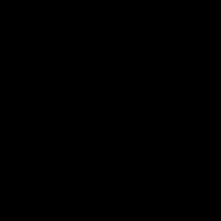
XỔ SỐ