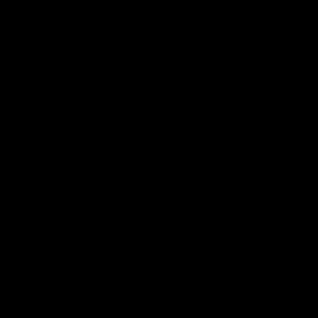
CASINO