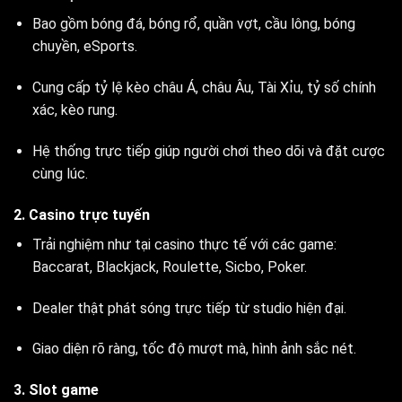
Bao gồm bóng đá, bóng rổ, quần vợt, cầu lông, bóng
chuyền, eSports.
Cung cấp tỷ lệ kèo châu Á, châu Âu, Tài Xỉu, tỷ số chính
xác, kèo rung.
Hệ thống trực tiếp giúp người chơi theo dõi và đặt cược
cùng lúc.
2. Casino trực tuyến
Trải nghiệm như tại casino thực tế với các game:
Baccarat, Blackjack, Roulette, Sicbo, Poker.
Dealer thật phát sóng trực tiếp từ studio hiện đại.
Giao diện rõ ràng, tốc độ mượt mà, hình ảnh sắc nét.
3. Slot game