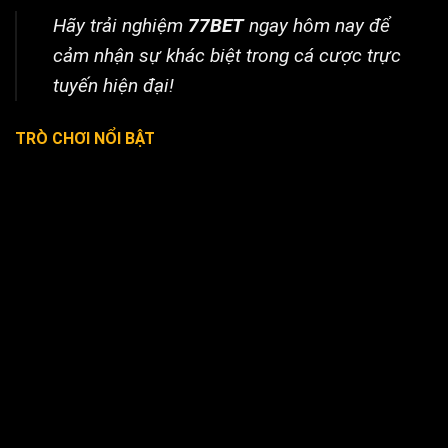
Hãy trải nghiệm
77BET
ngay hôm nay để
cảm nhận sự khác biệt trong cá cược trực
tuyến hiện đại!
TRÒ CHƠI NỔI BẬT