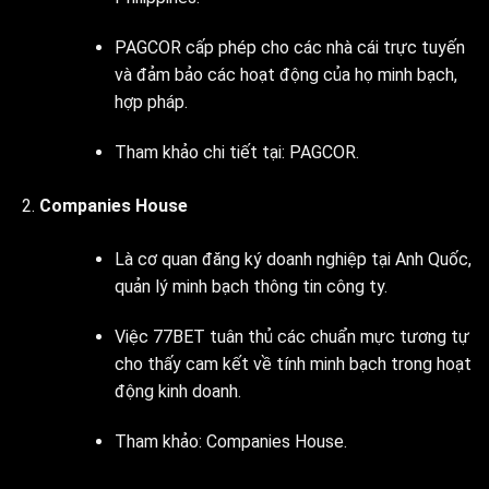
PAGCOR cấp phép cho các nhà cái trực tuyến
và đảm bảo các hoạt động của họ minh bạch,
hợp pháp.
Tham khảo chi tiết tại:
PAGCOR
.
Companies House
Là cơ quan đăng ký doanh nghiệp tại Anh Quốc,
quản lý minh bạch thông tin công ty.
Việc 77BET tuân thủ các chuẩn mực tương tự
cho thấy cam kết về tính minh bạch trong hoạt
động kinh doanh.
Tham khảo:
Companies House
.