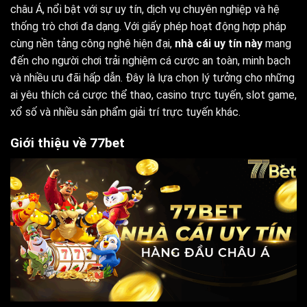
châu Á, nổi bật với sự uy tín, dịch vụ chuyên nghiệp và hệ
thống trò chơi đa dạng. Với giấy phép hoạt động hợp pháp
cùng nền tảng công nghệ hiện đại,
nhà cái uy tín này
mang
đến cho người chơi trải nghiệm cá cược an toàn, minh bạch
và nhiều ưu đãi hấp dẫn. Đây là lựa chọn lý tưởng cho những
ai yêu thích cá cược thể thao, casino trực tuyến, slot game,
xổ số và nhiều sản phẩm giải trí trực tuyến khác.
Giới thiệu về 77bet